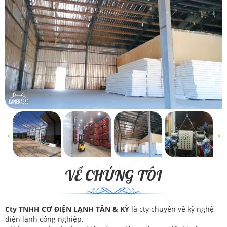
VỀ CHÚNG TÔI
Cty TNHH CƠ ĐIỆN LẠNH TÂN & KỲ
là cty chuyên về kỹ nghệ
điện lạnh công nghiệp.