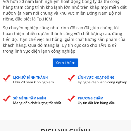
Với hơn 20 năm kinh nghiệm hoạt động Công ty đã thi công
hàng trăm công trình kho lạnh lớn nhỏ trên khắp mọi miền đất
nước Việt Nam nói chung và khu vực miền Đông Nam Bộ nói
riêng, đặc biệt là Tp.HCM.
Sự chuyên nghiệp cũng như trình độ cao đã giúp chúng tôi
hoàn thiện nhiều dự án thành công với chất lượng cao, đúng
tiến độ, hạn chế việc hư hỏng- giảm chất lượng sản phẩm của
khách hàng. Qua đó mang lại Uy tín cực cao cho TÂN & KỲ
trong lĩnh vực điện lạnh công nghiệp.
Xem thêm
LỊCH SỬ HÌNH THÀNH
LĨNH VỰC HOẠT ĐỘNG
Hơn 20 năm kinh nghiệm
Kỹ nghệ điện lạnh công nghiệp
SỨ MỆNH TẦM NHÌN
PHƯƠNG CHÂM
Mang đến chất lượng tốt nhất
Uy tín đặt lên hàng đầu