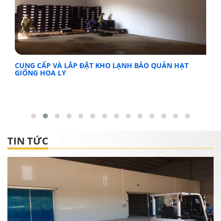
CUNG CẤP VÀ LẮP ĐẶT KHO LẠNH BẢO QUẢN HẠT
GIỐNG HOA LY
TIN TỨC