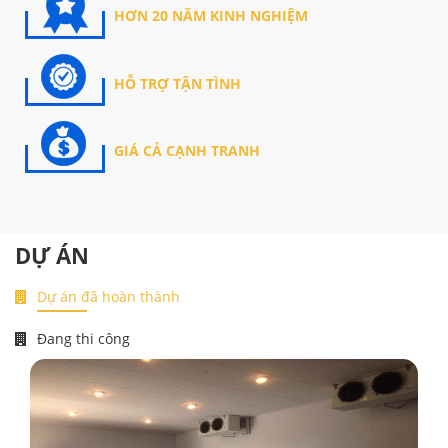
HƠN 20 NĂM KINH NGHIỆM
HỖ TRỢ TẬN TÌNH
GIÁ CẢ CẠNH TRANH
DỰ ÁN
Dự án đã hoàn thành
Đang thi công